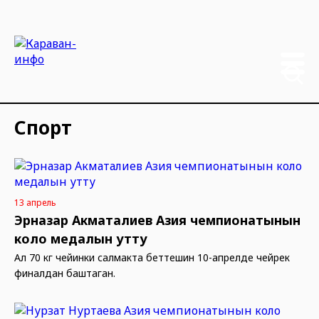
Спорт
13 апрель
Эрназар Акматалиев Азия чемпионатынын
коло медалын утту
Ал 70 кг чейинки салмакта беттешин 10-апрелде чейрек
финалдан баштаган.