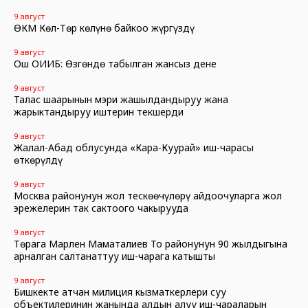
9 август
ӨКМ Көл-Төр көлүнө байкоо жүргүздү
9 август
Ош ОИИБ: Өзгөндө табылган жансыз дене
9 август
Талас шаарынын мэри жашылдандыруу жана
жарыктандыруу иштерин текшерди
9 август
Жалал-Абад облусунда «Кара-Куурай» иш-чарасы
өткөрүлдү
9 август
Москва районунун жол тескөөчүлөрү айдоочуларга жол
эрежелерин так сактоого чакырууда
9 август
Төрага Марлен Маматалиев Тоң районунун 90 жылдыгына
арналган салтанаттуу иш-чарага катышты
9 август
Бишкекте атчан милиция кызматкерлери суу
объектилеринин жанында алдын алуу иш-чараларын