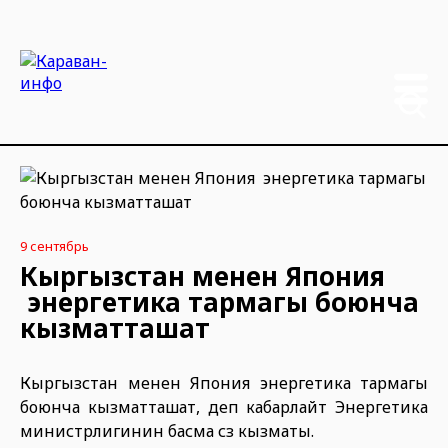
9 сентябрь
Кыргызстан менен Япония
энергетика тармагы боюнча
кызматташат
Кыргызстан менен Япония энергетика тармагы
боюнча кызматташат, деп кабарлайт Энергетика
министрлигинин басма сөз кызматы.