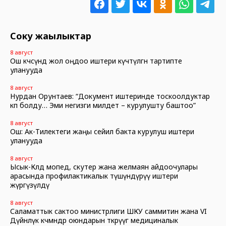
Соңку жаңылыктар
8 август
Ош көчөсүндө жол оңдоо иштери күчөтүлгөн тартипте
уланууда
8 август
Нурдан Орунтаев: “Документ иштеринде тоскоолдуктар
көп болду… Эми негизги милдет – курулушту баштоо”
8 август
Ош: Ак-Тилектеги жаңы сейил бакта курулуш иштери
уланууда
8 август
Ысык-Көлдө мопед, скутер жана желмаян айдоочулары
арасында профилактикалык түшүндүрүү иштери
жүргүзүлдү
8 август
Саламаттык сактоо министрлиги ШКУ саммитин жана VI
Дүйнөлүк көчмөндөр оюндарын өткөрүүгө медициналык