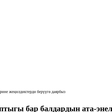
ыгы бар балдардын ата-энел