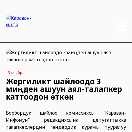
13 ноябрь
Жергиликтүү шайлоодо 3
миңден ашуун аял-талапкер
каттоодон өткөн
Борбордук шайлоо комиссиясы “Караван-
Инфонун” редакциясына депутаттыкка
талапкерлердин гендердик курамы тууралуу