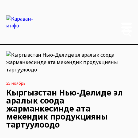
25 ноябрь
Кыргызстан Нью-Делиде эл
аралык соода
жарманкесинде ата
мекендик продукцияны
тартуулоодо