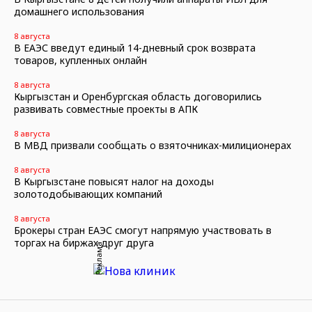
домашнего использования
8 августа
В ЕАЭС введут единый 14-дневный срок возврата
товаров, купленных онлайн
8 августа
Кыргызстан и Оренбургская область договорились
развивать совместные проекты в АПК
8 августа
В МВД призвали сообщать о взяточниках-милиционерах
8 августа
В Кыргызстане повысят налог на доходы
золотодобывающих компаний
8 августа
Брокеры стран ЕАЭС смогут напрямую участвовать в
торгах на биржах друг друга
Реклама