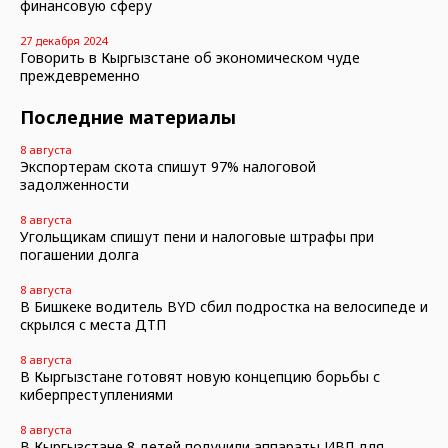
финансовую сферу
27 декабря 2024
Говорить в Кыргызстане об экономическом чуде
преждевременно
Последние материалы
8 августа
Экспортерам скота спишут 97% налоговой
задолженности
8 августа
Угольщикам спишут пени и налоговые штрафы при
погашении долга
8 августа
В Бишкеке водитель BYD сбил подростка на велосипеде и
скрылся с места ДТП
8 августа
В Кыргызстане готовят новую концепцию борьбы с
киберпреступлениями
8 августа
В Кыргызстане 8 детей получили аппараты ИВЛ для