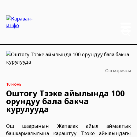
Ош мэриясы
10 июнь
Оштогу Тээке айылында 100
орундуу бала бакча
курулууда
Ош шаарынын Жапалак айыл аймактык
башкармалыгына караштуу Тээке айылындагы