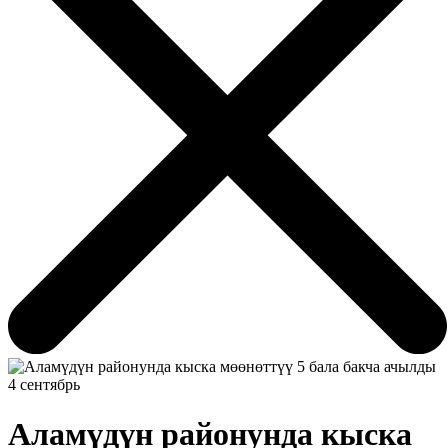
4 сентябрь
Аламүдүн районунда кыска