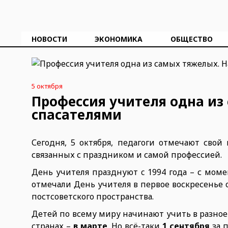
НОВОСТИ
ЭКОНОМИКА
ОБЩЕСТВО
5 октября
Профессия учителя одна из
спасателями
Сегодня, 5 октября, педагоги отмечают свой
связанных с праздником и самой профессией.
День учителя празднуют c 1994 года – с моме
отмечали День учителя в первое воскресенье о
постсоветского пространства.
Детей по всему миру начинают учить в разное 
странах –
в марте
. Но всё-таки
1 сентября
за 