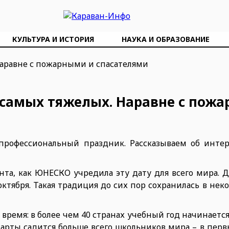
КУЛЬТУРА И ИСТОРИЯ
НАУКА И ОБРАЗОВАНИЕ
 самых тяжелых. Наравне с пож
 профессиональный праздник. Рассказываем об интер
нта, как ЮНЕСКО учредила эту дату для всего мира. Д
ктября. Такая традиция до сих пор сохранилась в нек
время: в более чем 40 странах учебный год начинаетс
парты садится больше всего школьников мира – в пер