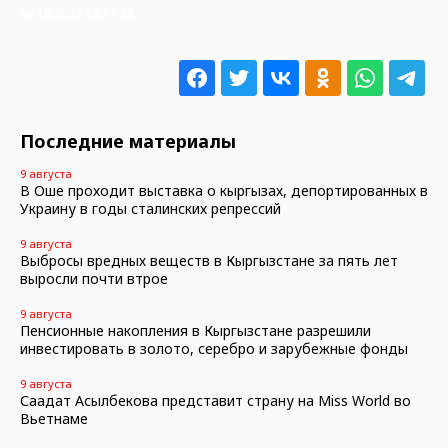
08.10.2024 14:37:34
Последние материалы
9 августа
В Оше проходит выставка о кыргызах, депортированных в
Украину в годы сталинских репрессий
9 августа
Выбросы вредных веществ в Кыргызстане за пять лет
выросли почти втрое
9 августа
Пенсионные накопления в Кыргызстане разрешили
инвестировать в золото, серебро и зарубежные фонды
9 августа
Саадат Асылбекова представит страну на Miss World во
Вьетнаме