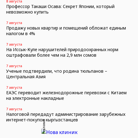
8 августа
Профессор Такаши Осава: Секрет Японии, который
невозможно купить
7 августа
Продажу новых квартир и помещений обложат единым
налогом в 4%
7 августа
На Иссык-Куле нарушителей природоохранных норм
оштрафовали более чем на 2,9 млн сомов
7 августа
Ученые подтвердили, что родина тюльпанов –
Центральная Азия
7 августа
ЕАЭС переводит железнодорожные перевозки с Китаем
на электронные накладные
7 августа
Налоговой передадут администрирование зарубежных
интернет-покупок кыргызстанцев
Реклама