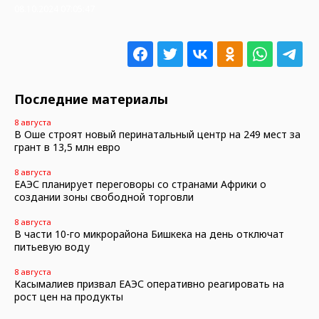
08.10.2024 07:05:47
Последние материалы
8 августа
В Оше строят новый перинатальный центр на 249 мест за
грант в 13,5 млн евро
8 августа
ЕАЭС планирует переговоры со странами Африки о
создании зоны свободной торговли
8 августа
В части 10-го микрорайона Бишкека на день отключат
питьевую воду
8 августа
Касымалиев призвал ЕАЭС оперативно реагировать на
рост цен на продукты