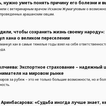
ь, нужно уметь понять причину его болезни и 
или с ветеринарным врачом Исхаком Жумагуловым о возможнос
 проведенных арашанским овцам.
дили, чтобы сохранить жизнь своему народу»:
ул хана о великом переселении
манкул хан в самые тяжелые годы взял на себя ответственност
ода.
ылчиева: Экспортное страхование – надежный 
нимателя на мировом рынке
варов за рубеж – это не только большие возможности, но и бо
ность.
 Аринбасарова: «Судьба иногда лучше знает, к