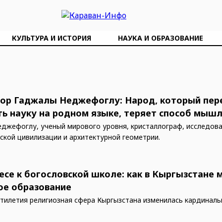
КУЛЬТУРА И ИСТОРИЯ
НАУКА И ОБРАЗОВАНИЕ
ор Гаджалы Неджефоглу: Народ, который пер
ть науку на родном языке, теряет способ мыш
джефоглу, ученый мирового уровня, кристаллограф, исследов
кской цивилизации и архитектурной геометрии.
есе к богословской школе: как в Кыргызстане 
ое образование
ятилетия религиозная сфера Кыргызстана изменилась кардиналь