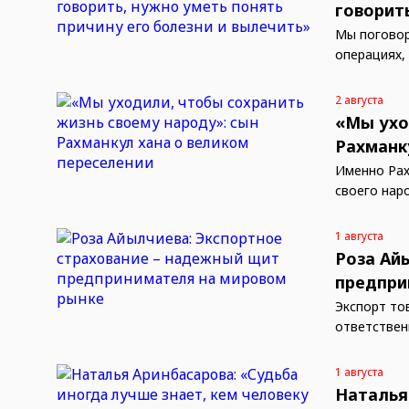
говорит
Мы поговор
операциях,
2 августа
«Мы ухо
Рахманк
Именно Рах
своего нар
1 августа
Роза Ай
предпри
Экспорт то
ответствен
1 августа
Наталья