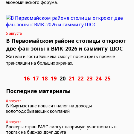
экономического форума.
5 августа
В Первомайском районе столицы откроют
две фан-зоны к ВИК-2026 и саммиту ШОС
Жители и гости Бишкека смогут посмотреть прямые
трансляции на больших экранах.
16
17
18
19
20
21
22
23
24
25
Последние материалы
8 августа
В Кыргызстане повысят налог на доходы
золотодобывающих компаний
8 августа
Брокеры стран ЕАЭС смогут напрямую участвовать в
торгах на биржах друг друга