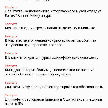
8 августа
Два этажа Национального исторического музея отдадут
Китаю? Ответ Минкультуры
8 августа
Мужчина в одних трусах напал на девушку в Бишкеке
8 августа
В Кыргызстане отменили конфискацию автомобиля за
нарушения при перевозке товаров
8 августа
В Балыкчы открылся туристско-информационный центр
8 августа
Минздрав: Старые больницы невозможно полностью
приспособить к современной медицине
8 августа
Слишком низкую цену на тендере придется обосновывать
8 августа
Для кафе и ресторанов Бишкека и Оша установят единый
налог в 5%