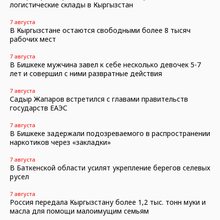
логистические склады в Кыргызстан
7 августа
В Кыргызстане остаются свободными более 8 тысяч
рабочих мест
7 августа
В Бишкеке мужчина завел к себе несколько девочек 5-7
лет и совершил с ними развратные действия
7 августа
Садыр Жапаров встретился с главами правительств
государств ЕАЭС
7 августа
В Бишкеке задержали подозреваемого в распространении
наркотиков через «закладки»
7 августа
В Баткенской области усилят укрепление берегов селевых
русел
7 августа
Россия передала Кыргызстану более 1,2 тыс. тонн муки и
масла для помощи малоимущим семьям