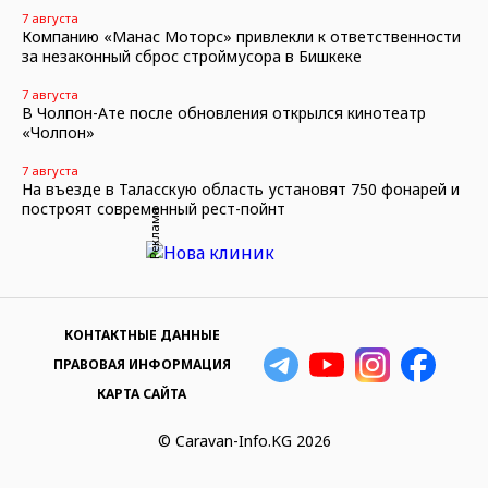
7 августа
Компанию «Манас Моторс» привлекли к ответственности
за незаконный сброс строймусора в Бишкеке
7 августа
В Чолпон-Ате после обновления открылся кинотеатр
«Чолпон»
7 августа
На въезде в Таласскую область установят 750 фонарей и
построят современный рест-пойнт
Реклама
КОНТАКТНЫЕ ДАННЫЕ
ПРАВОВАЯ ИНФОРМАЦИЯ
КАРТА САЙТА
© Caravan-Info.KG 2026