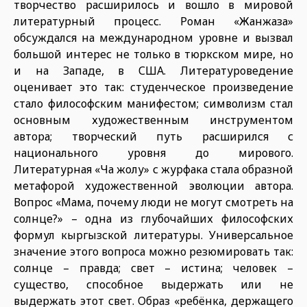
творчество расширилось и вошло в мировой
литературный процесс. Роман «Жанжаза»
обсуждался на международном уровне и вызвал
большой интерес не только в тюркском мире, но
и на Западе, в США. Литературоведение
оценивает это так: студенческое произведение
стало философским манифестом; символизм стал
основным художественным инструментом
автора; творческий путь расширился с
национального уровня до мирового.
Литературная «Чаң жолу» с журфака стала образной
метафорой художественной эволюции автора.
Вопрос «Мама, почему люди не могут смотреть на
солнце?» – одна из глубочайших философских
формул кыргызской литературы. Универсальное
значение этого вопроса можно резюмировать так:
солнце – правда; свет – истина; человек –
существо, способное выдержать или не
выдержать этот свет. Образ «ребёнка, держащего