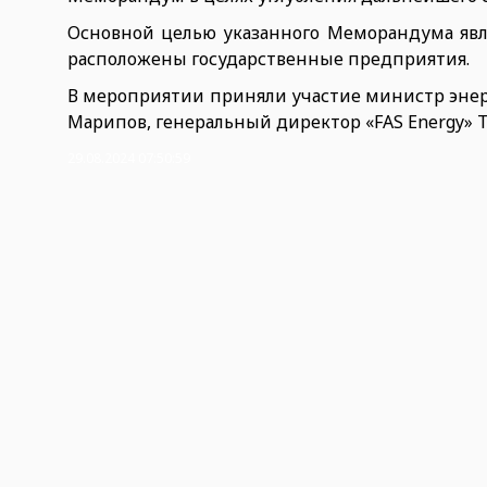
Основной целью указанного Меморандума явля
расположены государственные предприятия.
В мероприятии приняли участие министр энерг
Марипов, генеральный директор «FAS Energy» 
29.08.2024 07:50:59