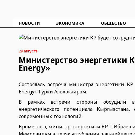
НОВОСТИ
ЭКОНОМИКА
ОБЩЕСТВО
29 августа
Министерство энергетики К
Energy»
Состоялась встреча министра энергетики КР
Energy» Турки Альхокайром.
В рамках встречи стороны обсудили воп
энергетического потенциала Кыргызстана
современных технологий.
Кроме того, министр энергетики КР Т.Ибраев 
Меморандум в целях углубления дальнейшего 