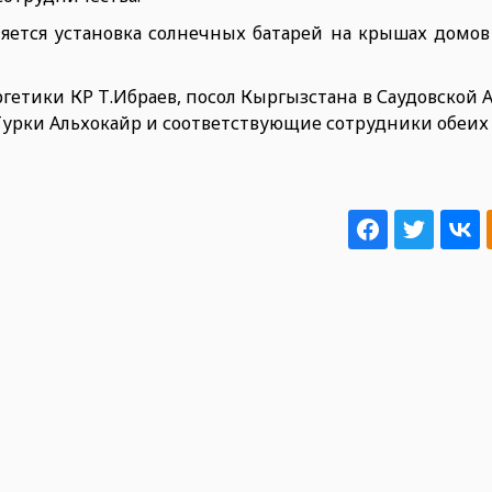
ется установка солнечных батарей на крышах домов 
етики КР Т.Ибраев, посол Кыргызстана в Саудовской 
Турки Альхокайр и соответствующие сотрудники обеих 