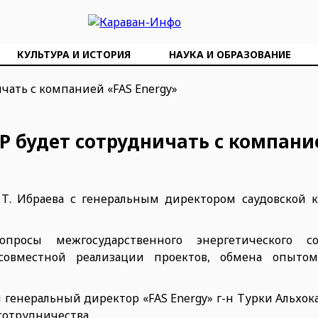
КУЛЬТУРА И ИСТОРИЯ
НАУКА И ОБРАЗОВАНИЕ
Р будет сотрудничать с компани
 Т. Ибраева с генеральным директором саудовской 
росы межгосударственного энергетического сот
, совместной реализации проектов, обмена опыто
и генеральный директор «FAS Energy» г-н Турки Альхо
сотрудничества.