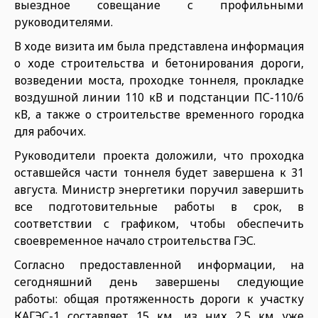
выездное совещание с профильными
руководителями.
В ходе визита им была представлена информация
о ходе строительства и бетонирования дороги,
возведении моста, проходке тоннеля, прокладке
воздушной линии 110 кВ и подстанции ПС-110/6
кВ, а также о строительстве временного городка
для рабочих.
Руководители проекта доложили, что проходка
оставшейся части тоннеля будет завершена к 31
августа. Министр энергетики поручил завершить
все подготовительные работы в срок, в
соответствии с графиком, чтобы обеспечить
своевременное начало строительства ГЭС.
Согласно предоставленной информации, на
сегодняшний день завершены следующие
работы: общая протяженность дороги к участку
КАГЭС-1 составляет 15 км, из них 2,5 км уже