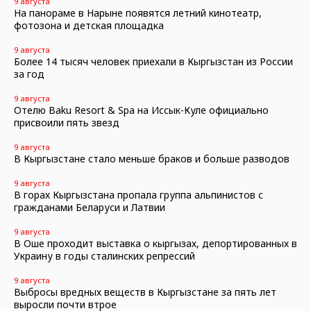
9 августа
На панораме в Нарыне появятся летний кинотеатр,
фотозона и детская площадка
9 августа
Более 14 тысяч человек приехали в Кыргызстан из России
за год
9 августа
Отелю Baku Resort & Spa на Иссык-Куле официально
присвоили пять звезд
9 августа
В Кыргызстане стало меньше браков и больше разводов
9 августа
В горах Кыргызстана пропала группа альпинистов с
гражданами Беларуси и Латвии
9 августа
В Оше проходит выставка о кыргызах, депортированных в
Украину в годы сталинских репрессий
9 августа
Выбросы вредных веществ в Кыргызстане за пять лет
выросли почти втрое