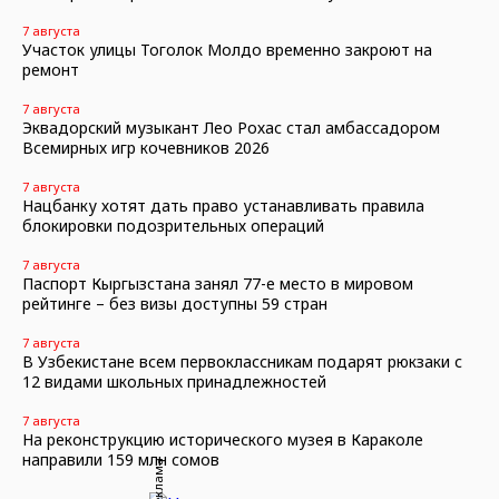
7 августа
Участок улицы Тоголок Молдо временно закроют на
ремонт
7 августа
Эквадорский музыкант Лео Рохас стал амбассадором
Всемирных игр кочевников 2026
7 августа
Нацбанку хотят дать право устанавливать правила
блокировки подозрительных операций
7 августа
Паспорт Кыргызстана занял 77-е место в мировом
рейтинге – без визы доступны 59 стран
7 августа
В Узбекистане всем первоклассникам подарят рюкзаки с
12 видами школьных принадлежностей
7 августа
На реконструкцию исторического музея в Караколе
направили 159 млн сомов
Реклама