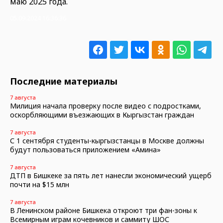
маю 2025 года.
05.09.2024 16:36:36
Последние материалы
7 августа
Милиция начала проверку после видео с подростками,
оскорбляющими въезжающих в Кыргызстан граждан
7 августа
С 1 сентября студенты-кыргызстанцы в Москве должны
будут пользоваться приложением «Амина»
7 августа
ДТП в Бишкеке за пять лет нанесли экономический ущерб
почти на $15 млн
7 августа
В Ленинском районе Бишкека откроют три фан-зоны к
Всемирным играм кочевников и саммиту ШОС