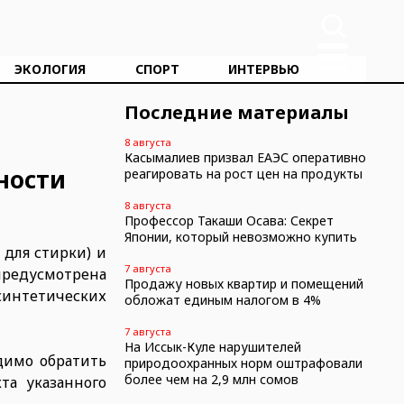
ЭКОЛОГИЯ
СПОРТ
ИНТЕРВЬЮ
Последние материалы
8 августа
Касымалиев призвал ЕАЭС оперативно
ности
реагировать на рост цен на продукты
8 августа
Профессор Такаши Осава: Секрет
Японии, который невозможно купить
для стирки) и
7 августа
редусмотрена
Продажу новых квартир и помещений
синтетических
обложат единым налогом в 4%
7 августа
На Иссык-Куле нарушителей
димо обратить
природоохранных норм оштрафовали
более чем на 2,9 млн сомов
та указанного