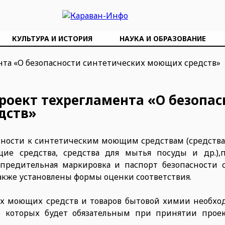
КУЛЬТУРА И ИСТОРИЯ
НАУКА И ОБРАЗОВАНИЕ
проект техрегламента «О безопас
дств»
сности к синтетическим моющим средствам (средства 
е средства, средства для мытья посуды и др.),п
упредительная маркировка и паспорт безопасности 
акже установлены формы оценки соответствия.
х моющих средств и товаров бытовой химии необхо
 которых будет обязательным при принятии проек