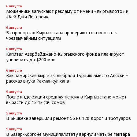
6 августа
Мошенники запускают рекламу от имени «Кыргызлото» и
«Кей Джи Лотереи»
6 августа
В аэропортах Кыргызстана проверяют готовность к
чрезвычайным ситуациям
6 августа
Капитал Азербайджано-Кыргызского фонда планируют
увеличить до $200 млн
6 августа
Как памирские кыргызы выбрали Турцию вместо Аляски –
рассказ внука Рахманкул хана
5 августа
После индексации средняя пенсия в Кыргызстане может
вырасти до 13 тысяч сомов
5 августа
В Бишкеке завершили ремонт 56 из 120 дорог и тротуаров
5 августа
В Базар-Коргоне муниципалитету вернули четыре гектара