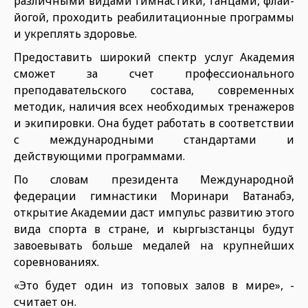
различными видами гимнастики, танцами, флай-
йогой, проходить реабилитационные программы
и укреплять здоровье.
Предоставить широкий спектр услуг Академия
сможет за счет профессионального
преподавательского состава, современных
методик, наличия всех необходимых тренажеров
и экипировки. Она будет работать в соответствии
с международными стандартами и
действующими программами.
По словам президента Международной
федерации гимнастики Моринари Ватанабэ,
открытие Академии даст импульс развитию этого
вида спорта в стране, и кыргызстанцы будут
завоевывать больше медалей на крупнейших
соревнованиях.
«Это будет один из топовых залов в мире», -
считает он.