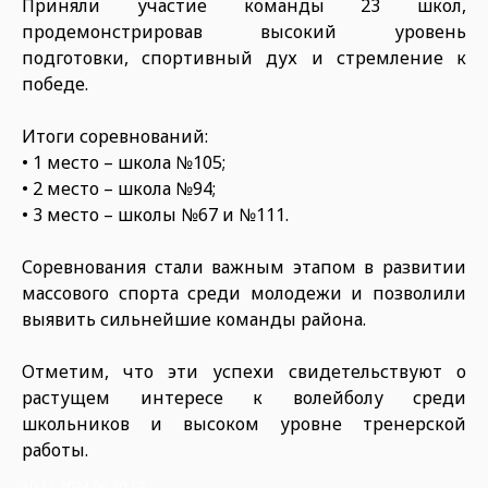
Приняли участие команды 23 школ,
продемонстрировав высокий уровень
подготовки, спортивный дух и стремление к
победе.
Итоги соревнований:
• 1 место – школа №105;
• 2 место – школа №94;
• 3 место – школы №67 и №111.
Соревнования стали важным этапом в развитии
массового спорта среди молодежи и позволили
выявить сильнейшие команды района.
Отметим, что эти успехи свидетельствуют о
растущем интересе к волейболу среди
школьников и высоком уровне тренерской
работы.
10.12.2024 06:20:17