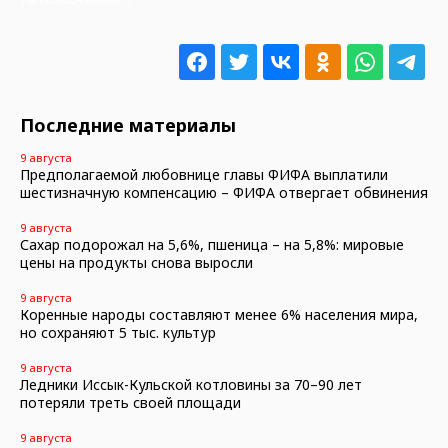
Последние материалы
9 августа
Предполагаемой любовнице главы ФИФА выплатили
шестизначную компенсацию – ФИФА отвергает обвинения
9 августа
Сахар подорожал на 5,6%, пшеница – на 5,8%: мировые
цены на продукты снова выросли
9 августа
Коренные народы составляют менее 6% населения мира,
но сохраняют 5 тыс. культур
9 августа
Ледники Иссык-Кульской котловины за 70–90 лет
потеряли треть своей площади
9 августа