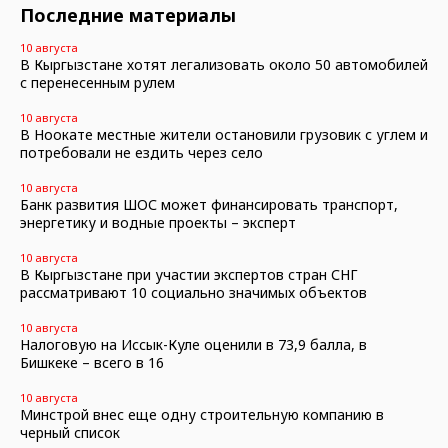
Последние материалы
10 августа
В Кыргызстане хотят легализовать около 50 автомобилей
с перенесенным рулем
10 августа
В Ноокате местные жители остановили грузовик с углем и
потребовали не ездить через село
10 августа
Банк развития ШОС может финансировать транспорт,
энергетику и водные проекты – эксперт
10 августа
В Кыргызстане при участии экспертов стран СНГ
рассматривают 10 социально значимых объектов
10 августа
Налоговую на Иссык-Куле оценили в 73,9 балла, в
Бишкеке – всего в 16
10 августа
Минстрой внес еще одну строительную компанию в
черный список