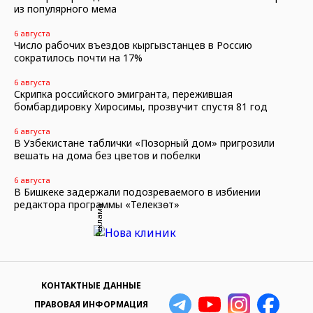
из популярного мема
6 августа
Число рабочих въездов кыргызстанцев в Россию
сократилось почти на 17%
6 августа
Скрипка российского эмигранта, пережившая
бомбардировку Хиросимы, прозвучит спустя 81 год
6 августа
В Узбекистане таблички «Позорный дом» пригрозили
вешать на дома без цветов и побелки
6 августа
В Бишкеке задержали подозреваемого в избиении
редактора программы «Телекүзөт»
Реклама
КОНТАКТНЫЕ ДАННЫЕ
ПРАВОВАЯ ИНФОРМАЦИЯ