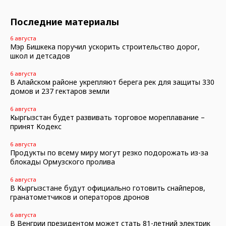
Последние материалы
6 августа
Мэр Бишкека поручил ускорить строительство дорог,
школ и детсадов
6 августа
В Алайском районе укрепляют берега рек для защиты 330
домов и 237 гектаров земли
6 августа
Кыргызстан будет развивать торговое мореплавание –
принят Кодекс
6 августа
Продукты по всему миру могут резко подорожать из-за
блокады Ормузского пролива
6 августа
В Кыргызстане будут официально готовить снайперов,
гранатометчиков и операторов дронов
6 августа
В Венгрии президентом может стать 81-летний электрик