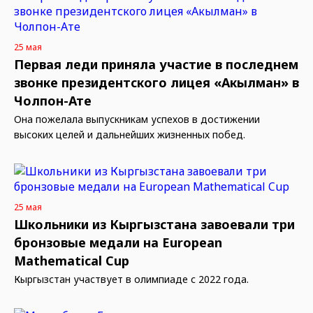
25 мая
Первая леди приняла участие в последнем
звонке президентского лицея «Акылман» в
Чолпон-Ате
Она пожелала выпускникам успехов в достижении
высоких целей и дальнейших жизненных побед.
25 мая
Школьники из Кыргызстана завоевали три
бронзовые медали на European
Mathematical Cup
Кыргызстан участвует в олимпиаде с 2022 года.