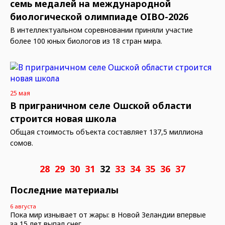
семь медалей на международной
биологической олимпиаде OIBO-2026
В интеллектуальном соревновании приняли участие
более 100 юных биологов из 18 стран мира.
25 мая
В приграничном селе Ошской области
строится новая школа
Общая стоимость объекта составляет 137,5 миллиона
сомов.
28
29
30
31
32
33
34
35
36
37
Последние материалы
6 августа
Пока мир изнывает от жары: в Новой Зеландии впервые
за 15 лет выпал снег