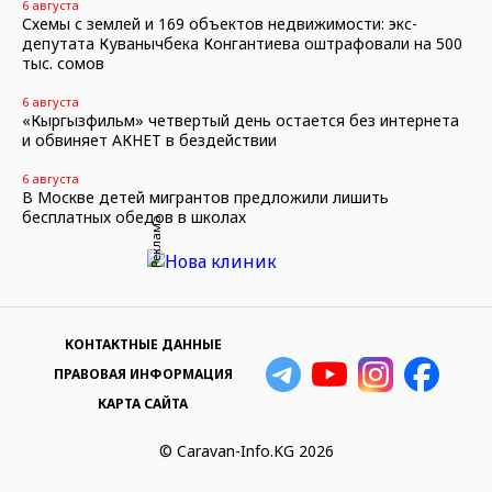
6 августа
Схемы с землей и 169 объектов недвижимости: экс-
депутата Куванычбека Конгантиева оштрафовали на 500
тыс. сомов
6 августа
«Кыргызфильм» четвертый день остается без интернета
и обвиняет АКНЕТ в бездействии
6 августа
В Москве детей мигрантов предложили лишить
бесплатных обедов в школах
Реклама
КОНТАКТНЫЕ ДАННЫЕ
ПРАВОВАЯ ИНФОРМАЦИЯ
КАРТА САЙТА
© Caravan-Info.KG 2026