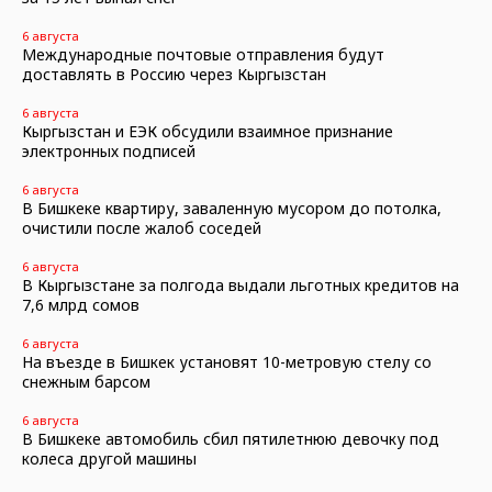
6 августа
Международные почтовые отправления будут
доставлять в Россию через Кыргызстан
6 августа
Кыргызстан и ЕЭК обсудили взаимное признание
электронных подписей
6 августа
В Бишкеке квартиру, заваленную мусором до потолка,
очистили после жалоб соседей
6 августа
В Кыргызстане за полгода выдали льготных кредитов на
7,6 млрд сомов
6 августа
На въезде в Бишкек установят 10-метровую стелу со
снежным барсом
6 августа
В Бишкеке автомобиль сбил пятилетнюю девочку под
колеса другой машины