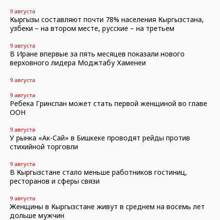
9 августа
Кыргызы составляют почти 78% населения Кыргызстана,
узбеки – на втором месте, русские – на третьем
9 августа
В Иране впервые за пять месяцев показали нового
верховного лидера Моджтабу Хаменеи
9 августа
9 августа
Ребека Гринспан может стать первой женщиной во главе
ООН
9 августа
У рынка «Ак-Сай» в Бишкеке проводят рейды против
стихийной торговли
9 августа
В Кыргызстане стало меньше работников гостиниц,
ресторанов и сферы связи
9 августа
Женщины в Кыргызстане живут в среднем на восемь лет
дольше мужчин