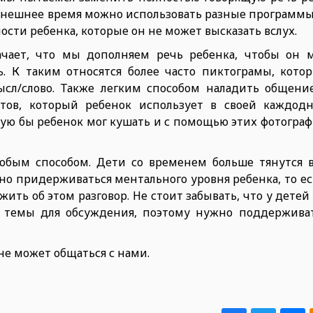
 нынешнее время можно использовать разные программы
сти ребенка, которые он не может высказать вслух.
чает, что мы дополняем речь ребенка, чтобы он 
. К таким относятся более часто пиктограмы, котор
мысл/слово. Также легким способом наладить общени
тов, который ребенок использует в своей каждод
ую бы ребенок мог кушать и с помощью этих фотограф
бым способом. Дети со временем больше тянутся 
но придерживаться ментального уровня ребенка, то ес
ить об этом разговор. Не стоит забывать, что у дете
темы для обсуждения, поэтому нужно поддерживат
 не может общаться с нами.