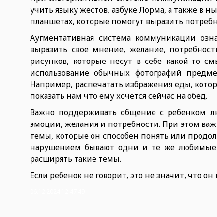
учить языку жестов, азбуке Лорма, а также в
планшетах, которые помогут выразить потребно
Аугментативная система коммуникации озна
выразить свое мнение, желание, потребность
рисунков, которые несут в себе какой-то с
использование обычных фотографий предме
Например, распечатать избражения еды, котор
показать нам что ему хочется сейчас на обед.
Важно поддерживать общение с ребенком лю
эмоции, желания и потребности. При этом важ
темы, которые он способен понять или продолж
нарушением бывают одни и те же любимые 
расширять такие темы.
Если ребенок не говорит, это не значит, что он
06.12.2024 12:47:49