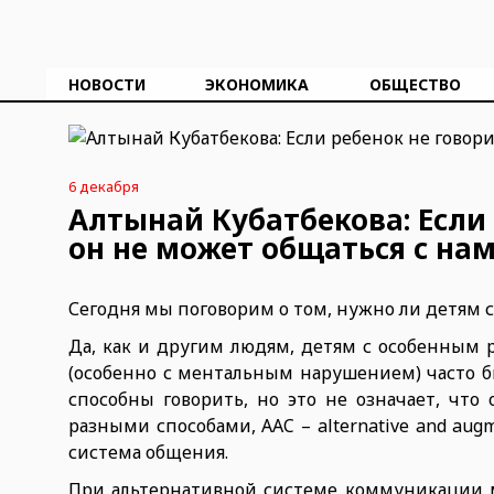
НОВОСТИ
ЭКОНОМИКА
ОБЩЕСТВО
6 декабря
Алтынай Кубатбекова: Если 
он не может общаться с на
Сегодня мы поговорим о том, нужно ли детям
Да, как и другим людям, детям с особенным 
(особенно с ментальным нарушением) часто б
способны говорить, но это не означает, чт
разными способами, AAC – alternative and aug
система общения.
При альтернативной системе коммуникации м