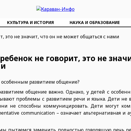
КУЛЬТУРА И ИСТОРИЯ
НАУКА И ОБРАЗОВАНИЕ
ребенок не говорит, это не значи
ми
 с особенным развитием общение?
развитием общение важно. Однако, у детей с особен
ывают проблемы с развитием речи и языка. Дети не в
о они не способны коммуницировать. Дети могут ко
mentative communication – означает альтернативная и 
ы пытаемся заменить полностью говорящую речь реб