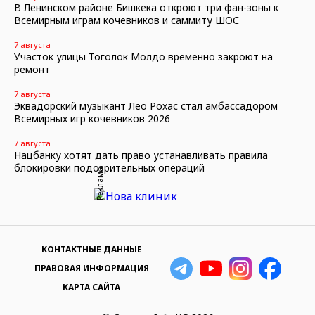
В Ленинском районе Бишкека откроют три фан-зоны к
Всемирным играм кочевников и саммиту ШОС
7 августа
Участок улицы Тоголок Молдо временно закроют на
ремонт
7 августа
Эквадорский музыкант Лео Рохас стал амбассадором
Всемирных игр кочевников 2026
7 августа
Нацбанку хотят дать право устанавливать правила
блокировки подозрительных операций
Реклама
КОНТАКТНЫЕ ДАННЫЕ
ПРАВОВАЯ ИНФОРМАЦИЯ
КАРТА САЙТА