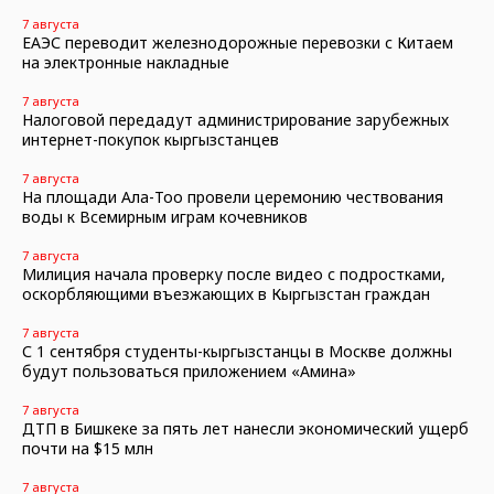
7 августа
ЕАЭС переводит железнодорожные перевозки с Китаем
на электронные накладные
7 августа
Налоговой передадут администрирование зарубежных
интернет-покупок кыргызстанцев
7 августа
На площади Ала-Тоо провели церемонию чествования
воды к Всемирным играм кочевников
7 августа
Милиция начала проверку после видео с подростками,
оскорбляющими въезжающих в Кыргызстан граждан
7 августа
С 1 сентября студенты-кыргызстанцы в Москве должны
будут пользоваться приложением «Амина»
7 августа
ДТП в Бишкеке за пять лет нанесли экономический ущерб
почти на $15 млн
7 августа