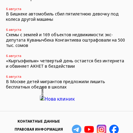
6 августа
В Бишкеке автомобиль сбил пятилетнюю девочку под
колеса другой машины
6 августа
Схемы с землей и 169 объектов недвижимости: экс-
депутата Куванычбека Конгантиева оштрафовали на 500
тыс. сомов
6 августа
«Кыргызфильм» четвертый день остается без интернета
и обвиняет АКНЕТ в бездействии
6 августа
В Москве детей мигрантов предложили лишить
бесплатных обедов в школах
Реклама
КОНТАКТНЫЕ ДАННЫЕ
ПРАВОВАЯ ИНФОРМАЦИЯ