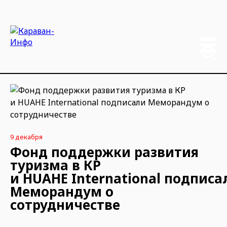
9 декабря
Фонд поддержки развития
туризма в КР
и HUAHE International подписа
Меморандум о
сотрудничестве