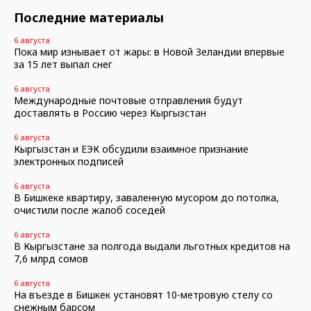
Последние материалы
6 августа
Пока мир изнывает от жары: в Новой Зеландии впервые
за 15 лет выпал снег
6 августа
Международные почтовые отправления будут
доставлять в Россию через Кыргызстан
6 августа
Кыргызстан и ЕЭК обсудили взаимное признание
электронных подписей
6 августа
В Бишкеке квартиру, заваленную мусором до потолка,
очистили после жалоб соседей
6 августа
В Кыргызстане за полгода выдали льготных кредитов на
7,6 млрд сомов
6 августа
На въезде в Бишкек установят 10-метровую стелу со
снежным барсом