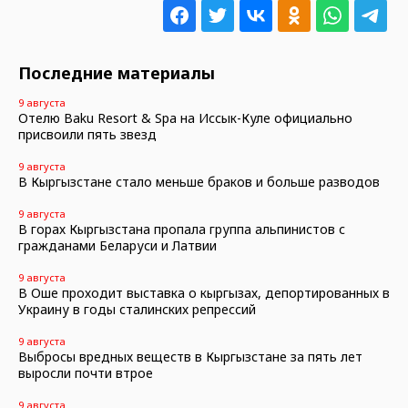
Последние материалы
9 августа
Отелю Baku Resort & Spa на Иссык-Куле официально
присвоили пять звезд
9 августа
В Кыргызстане стало меньше браков и больше разводов
9 августа
В горах Кыргызстана пропала группа альпинистов с
гражданами Беларуси и Латвии
9 августа
В Оше проходит выставка о кыргызах, депортированных в
Украину в годы сталинских репрессий
9 августа
Выбросы вредных веществ в Кыргызстане за пять лет
выросли почти втрое
9 августа