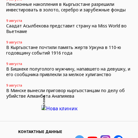
Пенсионные накопления в Кыргызстане разрешили
инвестировать в золото, серебро и зарубежные фонды
9 августа
Саадат Асылбекова представит страну на Miss World во
Вьетнаме
9 августа
В Кыргызстане почтили память жертв Уркуна в 110-ю
годовщину событий 1916 года
9 августа
В Бишкеке полуголого мужчину, напавшего на девушку, и
его сообщника привлекли за мелкое хулиганство
9 августа
В Минске вынесли приговор кыргызстанцам по делу об
убийстве Алманбета Анапияева
Реклама
КОНТАКТНЫЕ ДАННЫЕ