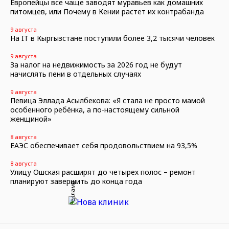
Европейцы все чаще заводят муравьев как домашних
питомцев, или Почему в Кении растет их контрабанда
9 августа
На IT в Кыргызстане поступили более 3,2 тысячи человек
9 августа
За налог на недвижимость за 2026 год не будут
начислять пени в отдельных случаях
9 августа
Певица Эллада Асылбекова: «Я стала не просто мамой
особенного ребёнка, а по-настоящему сильной
женщиной»
8 августа
ЕАЭС обеспечивает себя продовольствием на 93,5%
8 августа
Улицу Ошская расширят до четырех полос – ремонт
планируют завершить до конца года
Реклама