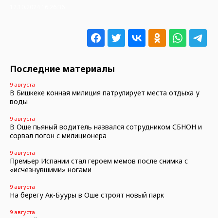
12.10.2024 16:26:36
Последние материалы
9 августа
В Бишкеке конная милиция патрулирует места отдыха у
воды
9 августа
В Оше пьяный водитель назвался сотрудником СБНОН и
сорвал погон с милиционера
9 августа
Премьер Испании стал героем мемов после снимка с
«исчезнувшими» ногами
9 августа
На берегу Ак-Бууры в Оше строят новый парк
9 августа