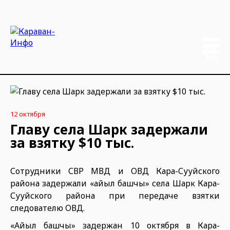
12 октября
Главу села Шарк задержали
за взятку $10 тыс.
Сотрудники СВР МВД и ОВД Кара-Сууйского
района задержали «айыл башчы» села Шарк Кара-
Сууйского района при передаче взятки
следователю ОВД.
«Айыл башчы» задержан 10 октября в Кара-