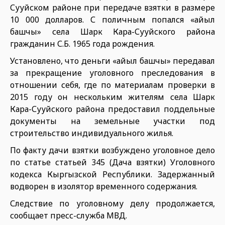
Сууйском районе при передаче взятки в размере
10 000 долларов. С поличным попался «айыл
башчы» села Шарк Кара-Сууйского района
гражданин С.Б. 1965 года рождения.
Установлено, что деньги «айыл башчы» передавал
за прекращение уголовного преследования в
отношении себя, где по материалам проверки в
2015 году он нескольким жителям села Шарк
Кара-Сууйского района предоставил поддельные
документы на земельные участки под
строительство индивидуального жилья.
По факту дачи взятки возбуждено уголовное дело
по статье статьей 345 (Дача взятки) Уголовного
кодекса Кыргызской Республики. Задержанный
водворен в изолятор временного содержания.
Следствие по уголовному делу продолжается,
сообщает пресс-служба МВД.