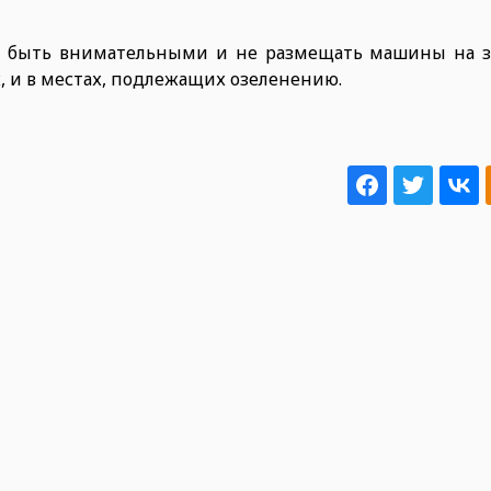
 быть внимательными и не размещать машины на з
х, и в местах, подлежащих озеленению.