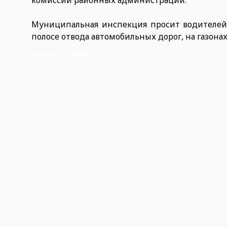
комиссии районных администраций.
Муниципальная инспекция просит водителей
полосе отвода автомобильных дорог, на газона
29.09.2024 16:03:09