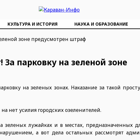
КУЛЬТУРА И ИСТОРИЯ
НАУКА И ОБРАЗОВАНИЕ
 За парковку на зеленой зоне
рковку на зеленых зонах. Наказание за такой просту
 на нет усилия городских озеленителей.
а зеленых лужайках и в местах, предназначенных дл
 нарушением, а вот дела остальных рассмотрят адм