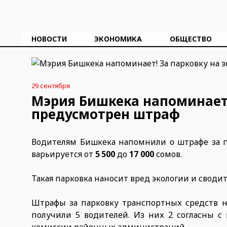
НОВОСТИ
ЭКОНОМИКА
ОБЩЕСТВО
29 сентября
Мэрия Бишкека напоминает!
предусмотрен штраф
Водителям Бишкека напомнили о штрафе за па
варьируется от
5 500
до
17 000
сомов.
Такая парковка наносит вред экологии и сводит
Штрафы за парковку транспортных средств н
получили 5 водителей. Из них 2 согласны с