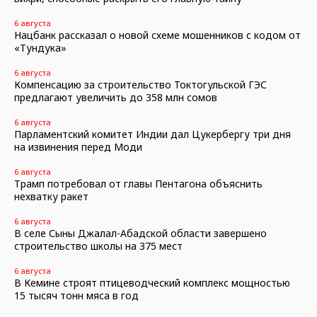
6 августа
Нацбанк рассказал о новой схеме мошенников с кодом от
«Тундука»
6 августа
Компенсацию за строительство Токтогульской ГЭС
предлагают увеличить до 358 млн сомов
6 августа
Парламентский комитет Индии дал Цукербергу три дня
на извинения перед Моди
6 августа
Трамп потребовал от главы Пентагона объяснить
нехватку ракет
6 августа
В селе Сыны Джалал-Абадской области завершено
строительство школы на 375 мест
6 августа
В Кемине строят птицеводческий комплекс мощностью
15 тысяч тонн мяса в год