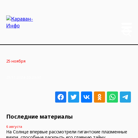
25 ноября
25.11.2024 20:20:07
Последние материалы
6 августа
На Солнце впервые рассмотрели гигантские плазменные
вихри, способные раскрыть его главную тайну