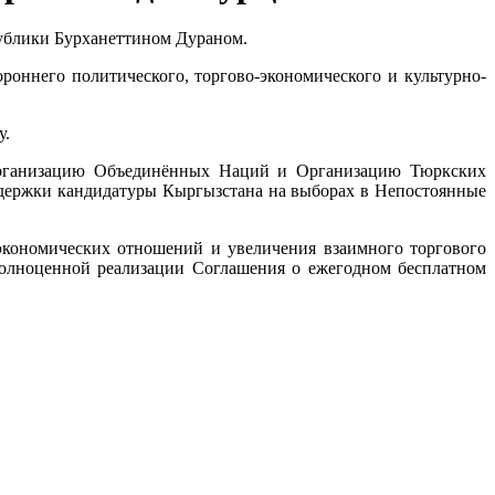
спублики Бурханеттином Дураном.
роннего политического, торгово-экономического и культурно-
у.
 Организацию Объединённых Наций и Организацию Тюркских
оддержки кандидатуры Кыргызстана на выборах в Непостоянные
экономических отношений и увеличения взаимного торгового
полноценной реализации Соглашения о ежегодном бесплатном