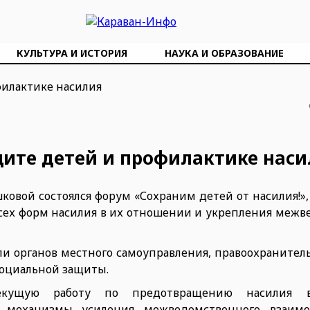
КУЛЬТУРА И ИСТОРИЯ
НАУКА И ОБРАЗОВАНИЕ
ите детей и профилактике наси
шковой состоялся форум «Сохраним детей от насилия!
сех форм насилия в их отношении и укрепления межв
и органов местного самоуправления, правоохранитель
социальной защиты.
екущую работу по предотвращению насилия 
и механизмы усиления межведомственного взаимо