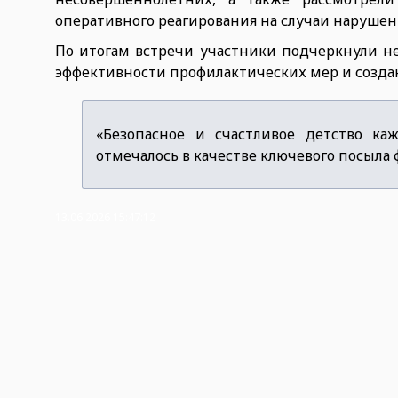
оперативного реагирования на случаи нарушени
По итогам встречи участники подчеркнули н
эффективности профилактических мер и создан
«Безопасное и счастливое детство каж
отмечалось в качестве ключевого посыла 
13.06.2026 15:47:12