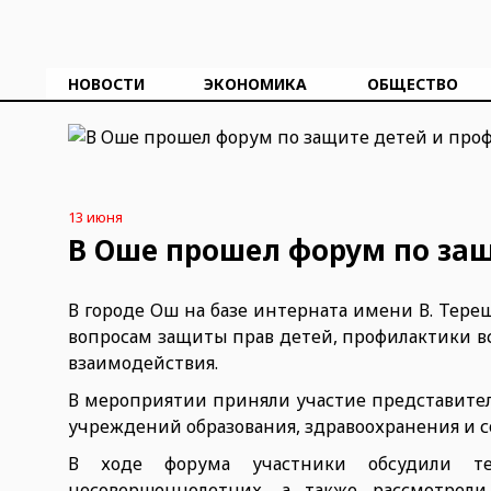
НОВОСТИ
ЭКОНОМИКА
ОБЩЕСТВО
13 июня
В Оше прошел форум по защ
В городе Ош на базе интерната имени В. Тере
вопросам защиты прав детей, профилактики в
взаимодействия.
В мероприятии приняли участие представител
учреждений образования, здравоохранения и 
В ходе форума участники обсудили т
несовершеннолетних, а также рассмотрел