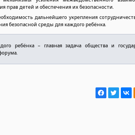
я прав детей и обеспечения их безопасности.
еобходимость дальнейшего укрепления сотрудничест
ия безопасной среды для каждого ребёнка.
дого ребёнка – главная задача общества и государ
форума.