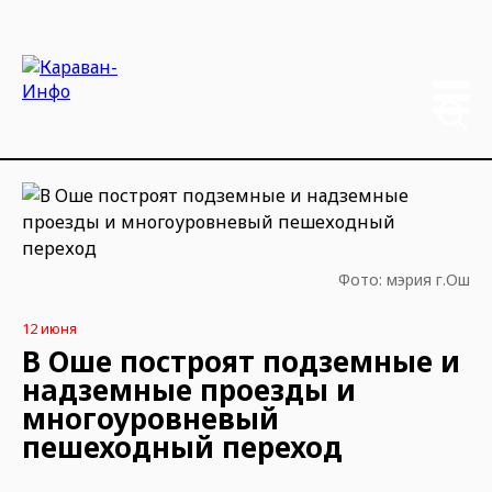
Фото: мэрия г.Ош
12 июня
В Оше построят подземные и
надземные проезды и
многоуровневый
пешеходный переход