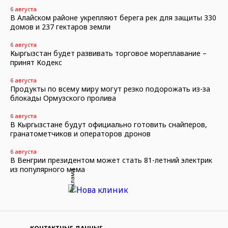
6 августа
В Алайском районе укрепляют берега рек для защиты 330
домов и 237 гектаров земли
6 августа
Кыргызстан будет развивать торговое мореплавание –
принят Кодекс
6 августа
Продукты по всему миру могут резко подорожать из-за
блокады Ормузского пролива
6 августа
В Кыргызстане будут официально готовить снайперов,
гранатометчиков и операторов дронов
6 августа
В Венгрии президентом может стать 81-летний электрик
из популярного мема
Реклама