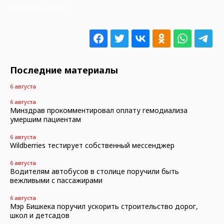
12.06.2026 14:56:05
Последние материалы
6 августа
6 августа
Минздрав прокомментировал оплату гемодиализа
умершим пациентам
6 августа
Wildberries тестирует собственный мессенджер
6 августа
Водителям автобусов в столице поручили быть
вежливыми с пассажирами
6 августа
Мэр Бишкека поручил ускорить строительство дорог,
школ и детсадов