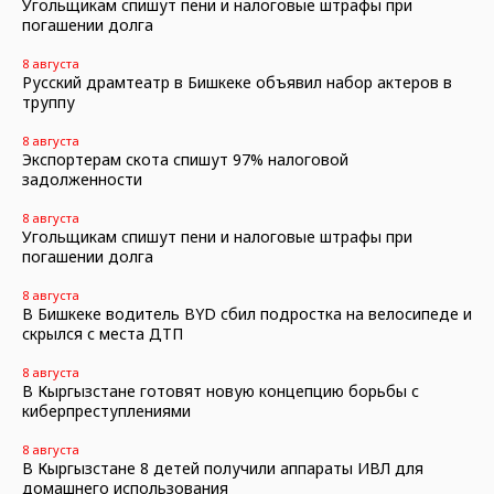
Угольщикам спишут пени и налоговые штрафы при
погашении долга
8 августа
Русский драмтеатр в Бишкеке объявил набор актеров в
труппу
8 августа
Экспортерам скота спишут 97% налоговой
задолженности
8 августа
Угольщикам спишут пени и налоговые штрафы при
погашении долга
8 августа
В Бишкеке водитель BYD сбил подростка на велосипеде и
скрылся с места ДТП
8 августа
В Кыргызстане готовят новую концепцию борьбы с
киберпреступлениями
8 августа
В Кыргызстане 8 детей получили аппараты ИВЛ для
домашнего использования