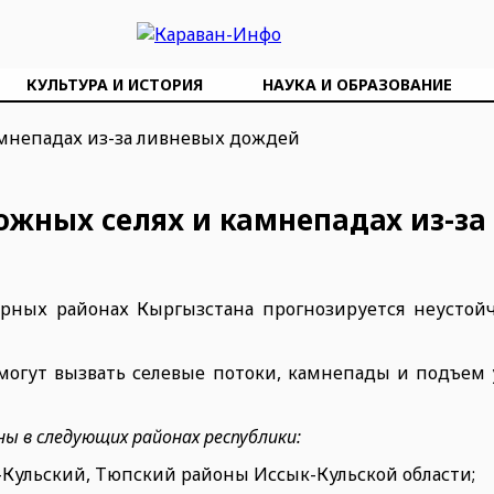
КУЛЬТУРА И ИСТОРИЯ
НАУКА И ОБРАЗОВАНИЕ
жных селях и камнепадах из-за
орных районах Кыргызстана прогнозируется неустойч
огут вызвать селевые потоки, камнепады и подъем 
ы в следующих районах республики:
к-Кульский, Тюпский районы Иссык-Кульской области;