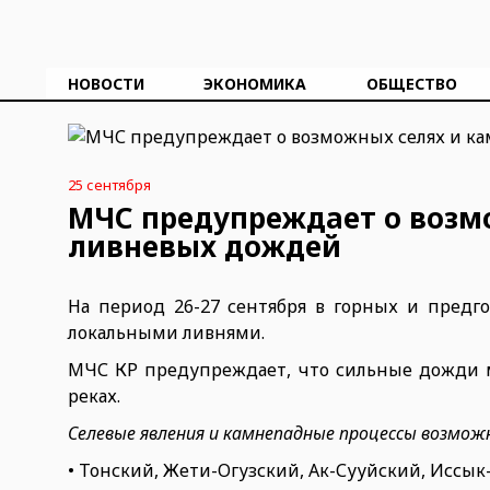
НОВОСТИ
ЭКОНОМИКА
ОБЩЕСТВО
25 сентября
МЧС предупреждает о возмо
ливневых дождей
На период 26-27 сентября в горных и предг
локальными ливнями.
МЧС КР предупреждает, что сильные дожди м
реках.
Селевые явления и камнепадные процессы возможн
• Тонский, Жети-Огузский, Ак-Сууйский, Иссы