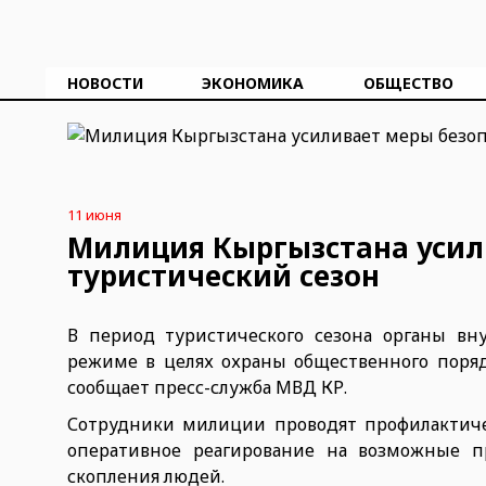
НОВОСТИ
ЭКОНОМИКА
ОБЩЕСТВО
11 июня
Милиция Кыргызстана усил
туристический сезон
В период туристического сезона органы вн
режиме в целях охраны общественного поряд
сообщает пресс-служба МВД КР.
Сотрудники милиции проводят профилактиче
оперативное реагирование на возможные пр
скопления людей.