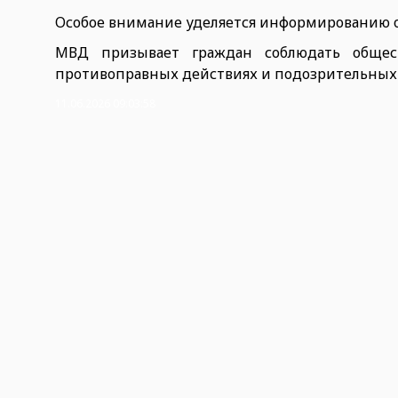
Особое внимание уделяется информированию 
МВД призывает граждан соблюдать обще
противоправных действиях и подозрительных 
11.06.2026 09:03:58