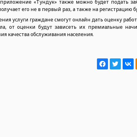
 приложение «Тундук» также можно будет подать зая
олучает его не в первый раз, а также на регистрацию б
чения услуги граждане смогут онлайн дать оценку рабо
ла, от оценки будут зависеть их премиальные начи
ия качества обслуживания населения.