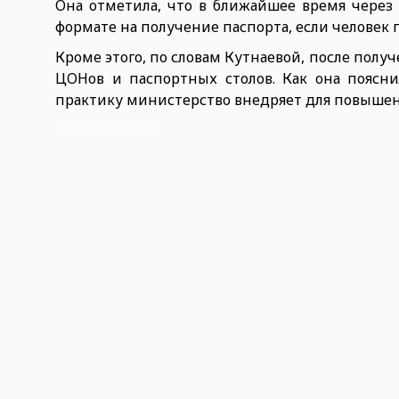
Она отметила, что в ближайшее время через
формате на получение паспорта, если человек п
Кроме этого, по словам Кутнаевой, после полу
ЦОНов и паспортных столов. Как она поясни
практику министерство внедряет для повышен
24.09.2024 13:54:46