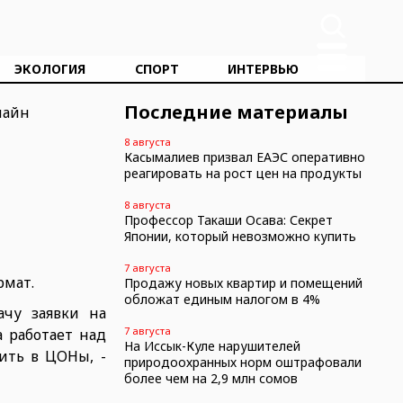
ЭКОЛОГИЯ
СПОРТ
ИНТЕРВЬЮ
Последние материалы
8 августа
Касымалиев призвал ЕАЭС оперативно
реагировать на рост цен на продукты
8 августа
Профессор Такаши Осава: Секрет
Японии, который невозможно купить
7 августа
рмат.
Продажу новых квартир и помещений
обложат единым налогом в 4%
чу заявки на
7 августа
 работает над
На Иссык-Куле нарушителей
дить в ЦОНы, -
природоохранных норм оштрафовали
более чем на 2,9 млн сомов