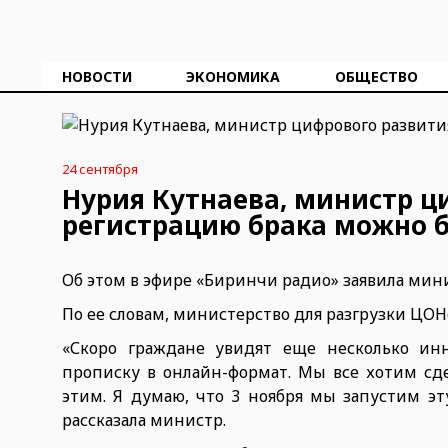
НОВОСТИ
ЭКОНОМИКА
ОБЩЕСТВО
24 сентября
Нурия Кутнаева, министр ц
регистрацию брака можно б
Об этом в эфире «Биринчи радио» заявила мин
По ее словам, министерство для разгрузки ЦОН
«Скоро граждане увидят еще несколько ин
прописку в онлайн-формат. Мы все хотим сд
этим. Я думаю, что 3 ноября мы запустим эт
рассказала министр.