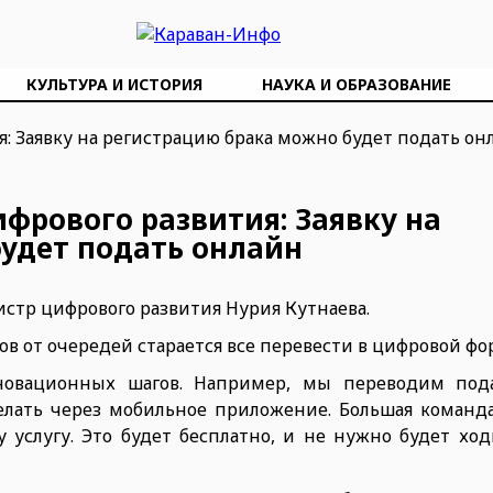
КУЛЬТУРА И ИСТОРИЯ
НАУКА И ОБРАЗОВАНИЕ
ифрового развития: Заявку на
удет подать онлайн
истр цифрового развития Нурия Кутнаева.
ов от очередей старается все перевести в цифровой фо
новационных шагов. Например, мы переводим пода
елать через мобильное приложение. Большая команда
у услугу. Это будет бесплатно, и не нужно будет хо