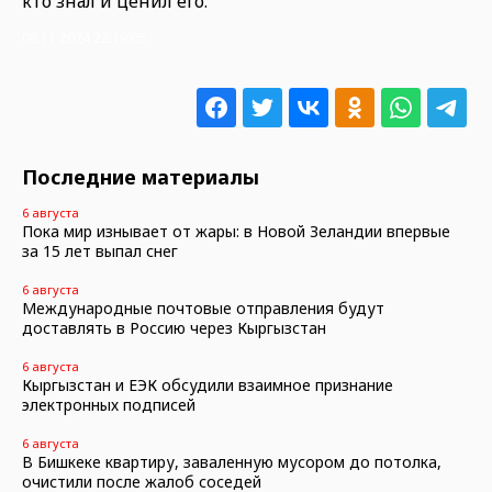
кто знал и ценил его.
08.11.2024 22:19:05
Последние материалы
6 августа
Пока мир изнывает от жары: в Новой Зеландии впервые
за 15 лет выпал снег
6 августа
Международные почтовые отправления будут
доставлять в Россию через Кыргызстан
6 августа
Кыргызстан и ЕЭК обсудили взаимное признание
электронных подписей
6 августа
В Бишкеке квартиру, заваленную мусором до потолка,
очистили после жалоб соседей