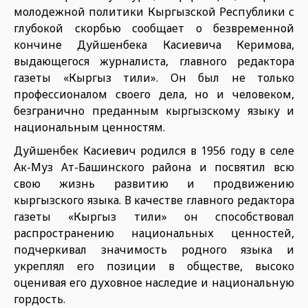
молодежной политики Кыргызской Республики с
глубокой скорбью сообщает о безвременной
кончине Дуйшенбека Касиевича Керимова,
выдающегося журналиста, главного редактора
газеты «Кыргыз тили». Он был не только
профессионалом своего дела, но и человеком,
безгранично преданным кыргызскому языку и
национальным ценностям.
Дуйшенбек Касиевич родился в 1956 году в селе
Ак-Муз Ат-Башинского района и посвятил всю
свою жизнь развитию и продвижению
кыргызского языка. В качестве главного редактора
газеты «Кыргыз тили» он способствовал
распространению национальных ценностей,
подчеркивал значимость родного языка и
укреплял его позиции в обществе, высоко
оценивая его духовное наследие и национальную
гордость.