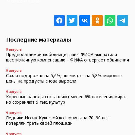
24.09.2024 10:33:55
Последние материалы
9 августа
Предполагаемой любовнице главы ФИФА выплатили
шестизначную компенсацию – ФИФА отвергает обвинения
9 августа
Сахар подорожал на 5,6%, пшеница – на 5,8%: мировые
цены на продукты снова выросли
9 августа
Коренные народы составляют менее 6% населения мира,
но сохраняют 5 тыс. культур
9 августа
Ледники Иссык-Кульской котловины за 70–90 лет
потеряли треть своей площади
9 августа