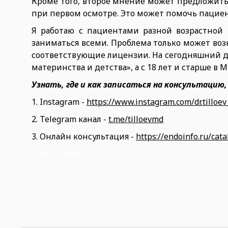
Кроме того, второе мнение может предложит
при первом осмотре. Это может помочь пацие
Я работаю с пациентами разной возрастной
заниматься всеми. Проблема только может в
соответствующие лицензии. На сегодняшний д
материнства и детства», а с 18 лет и старше в 
Узнать, где и как записаться на консультацию
1. Instagram -
https://www.instagram.com/dr.tilloev_
2. Telegram канал -
t.me/tilloevmd
3. Онлайн консультация -
https://endoinfo.ru/cata
12.09.2024 05:46:19