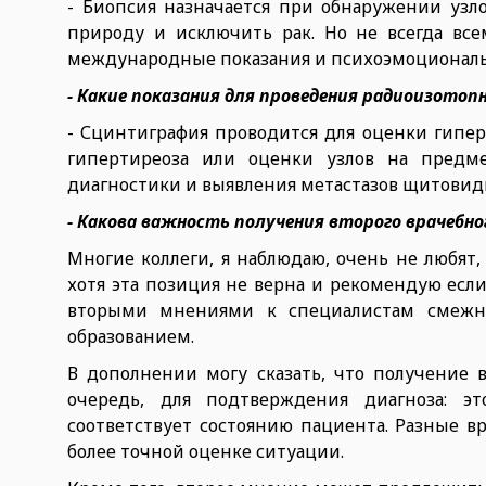
- Биопсия назначается при обнаружении узл
природу и исключить рак. Но не всегда вс
международные показания и психоэмоциональ
- Какие показания для проведения радиоизото
- Сцинтиграфия проводится для оценки гипе
гипертиреоза или оценки узлов на предм
диагностики и выявления метастазов щитовид
- Какова важность получения второго врачебно
Многие коллеги, я наблюдаю, очень не любят,
хотя эта позиция не верна и рекомендую есл
вторыми мнениями к специалистам смежн
образованием.
В дополнении могу сказать, что получение
очередь, для подтверждения диагноза: э
соответствует состоянию пациента. Разные в
более точной оценке ситуации.