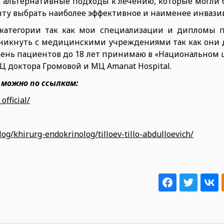
ь альтернативные подходы к лечению, которые могли
нту выбрать наиболее эффективное и наименее инвази
 категории так как мои специализации и дипломы 
озникнуть с медицинскими учреждениями так как они
ень пациентов до 18 лет принимаю в «Национальном 
МЦ доктора Громовой и МЦ Amanat Hospital.
, можно по ссылкам:
official/
log/khirurg-endokrinolog/tilloev-tillo-abdulloevich/