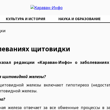
КУЛЬТУРА И ИСТОРИЯ
НАУКА И ОБРАЗОВАНИЕ
болеваниях щитовидки
сказал редакции «Караван-Инфо» о заболевания
ия щитовидной железы?
щитовидной железы включают гипотиреоз (недостат
щитовидной железы.
за?
ная железа отвечает за все обменные процессы в з