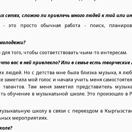
ых сетях, сложно ли привлечь много людей к той или и
 - это просто обычная работа - поиск, планиров
 молодежи?
е для того, чтобы соответствовать чьим-то интересам.
что вас в ней привлекло? Или в семье есть творческие
х людей. Но с детства мне была близка музыка, я люб
е заметила мой голос и начала учить меня самостоятел
е талантов. Там меня заметил представитель музык
ть обучение в музыкальной школе. Это произошло в Р
 музыкальную школу в связи с переездом в Кыргызстан
льных мероприятиях.
коле?