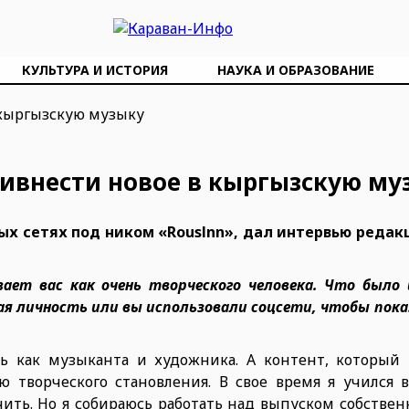
КУЛЬТУРА И ИСТОРИЯ
НАУКА И ОБРАЗОВАНИЕ
привнести новое в кыргызскую му
ых сетях под ником «Rouslnn», дал интервью редак
ает вас как очень творческого человека. Что было 
ая личность или вы использовали соцсети, чтобы пока
ь как музыканта и художника. А контент, который 
ю творческого становления. В свое время я учился 
ить. Но я собираюсь работать над выпуском собствен