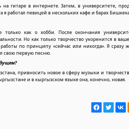
ть на гитаре в интернете. Затем, в университете, пр
а я работал певицей в нескольких кафе и барах Бишкека
 только как о хобби. После окончания университ
льности. Но как только творчество укоренится в ваш
с работы по принципу «сейчас или никогда». Я сразу 
л свою первую песню.
удущем?
ызстана, привносить новое в сферу музыки и творчеств
Кыргызстане и в кыргызском языке она, конечно, новая.