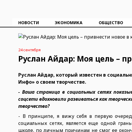
НОВОСТИ
ЭКОНОМИКА
ОБЩЕСТВО
24 сентября
Руслан Айдар: Моя цель – 
Руслан Айдар, который известен в социальн
Инфо» о своем творчестве.
- Ваша страница в социальных сетях показыв
соцсети вдохновили развиваться как творческ
творчество?
- В принципе, я вижу себя в первую очеред
социальных сетях, является еще одной грань
школе, по личным причинам не смог ее оконч