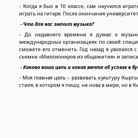
- Когда я был в 10 классе, сам научился игра
играть на гитаре. После окончания университет
- Что для вас значит музыка?
- До недавнего времени я думал о музыке
международных организациях по своей специа
сможете его отменить. Год назад я уволился 
съемки «Миллионеров из общежития» и записа
- Какова ваша цель и какая мечта об успехе в б
- Моя главная цель – развивать культуру Кырг
стиля, в котором я пишу, не нова в мире, но в 
24.09.2024 14:50:27