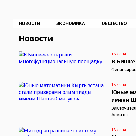
НОВОСТИ
ЭКОНОМИКА
ОБЩЕСТВО
Новости
18 июня
В Бишке
Финансиров
18 июня
Юные ма
имени Ш
Заключител
Алматы.
18 июня