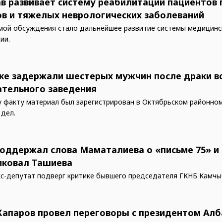
в развивает систему реабилитации пациентов 
ов и тяжелых неврологических заболеваний
мой обсуждения стало дальнейшее развитие системы медицинс
ии.
ке задержали шестерых мужчин после драки в
ательного заведения
 факту материал был зарегистрирован в Октябрьском районно
 дел.
поддержал слова Маматалиева о «письме 75» и
иковал Ташиева
кс-депутат подверг критике бывшего председателя ГКНБ Камчы
апаров провел переговоры с президентом Алб