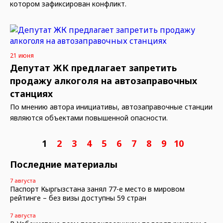
котором зафиксирован конфликт.
21 июня
Депутат ЖК предлагает запретить
продажу алкоголя на автозаправочных
станциях
По мнению автора инициативы, автозаправочные станции
являются объектами повышенной опасности.
1
2
3
4
5
6
7
8
9
10
Последние материалы
7 августа
Паспорт Кыргызстана занял 77-е место в мировом
рейтинге – без визы доступны 59 стран
7 августа