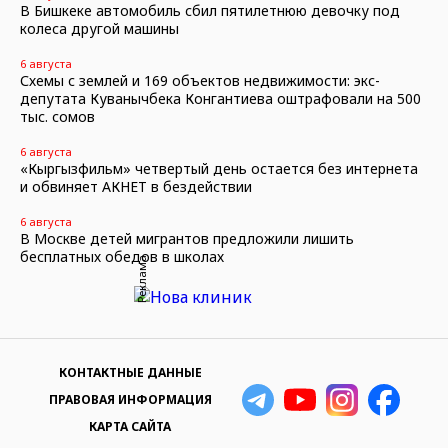
В Бишкеке автомобиль сбил пятилетнюю девочку под
колеса другой машины
6 августа
Схемы с землей и 169 объектов недвижимости: экс-
депутата Куванычбека Конгантиева оштрафовали на 500
тыс. сомов
6 августа
«Кыргызфильм» четвертый день остается без интернета
и обвиняет АКНЕТ в бездействии
6 августа
В Москве детей мигрантов предложили лишить
бесплатных обедов в школах
Реклама
КОНТАКТНЫЕ ДАННЫЕ
ПРАВОВАЯ ИНФОРМАЦИЯ
КАРТА САЙТА