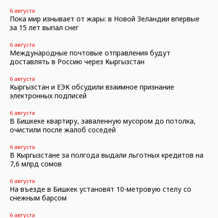
6 августа
Пока мир изнывает от жары: в Новой Зеландии впервые
за 15 лет выпал снег
6 августа
Международные почтовые отправления будут
доставлять в Россию через Кыргызстан
6 августа
Кыргызстан и ЕЭК обсудили взаимное признание
электронных подписей
6 августа
В Бишкеке квартиру, заваленную мусором до потолка,
очистили после жалоб соседей
6 августа
В Кыргызстане за полгода выдали льготных кредитов на
7,6 млрд сомов
6 августа
На въезде в Бишкек установят 10-метровую стелу со
снежным барсом
6 августа