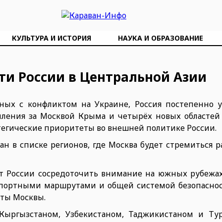
КУЛЬТУРА И ИСТОРИЯ
НАУКА И ОБРАЗОВАНИЕ
ти России в Центральной Азии
ных с конфликтом на Украине, Россия постепенно у
епления за Москвой Крыма и четырёх новых областей
атегические приоритеты во внешней политике России.
н в списке регионов, где Москва будет стремиться р
ет России сосредоточить внимание на южных рубежах
спортными маршрутами и общей системой безопаснос
ты Москвы.
 Кыргызстаном, Узбекистаном, Таджикистаном и Ту