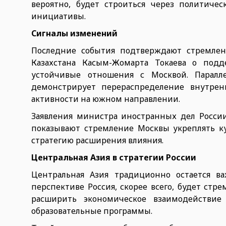
вероятно, будет строиться через политиче
инициативы.
Сигналы изменений
Последние события подтверждают стремлени
Казахстана Касым-Жомарта Токаева о подд
устойчивые отношения с Москвой. Паралл
демонстрирует перераспределение внутрен
активности на южном направлении.
Заявления министра иностранных дел России
показывают стремление Москвы укреплять к
стратегию расширения влияния.
Центральная Азия в стратегии России
Центральная Азия традиционно остается в
перспективе Россия, скорее всего, будет ст
расширить экономическое взаимодействие
образовательные программы.