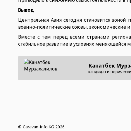
приводило к снижению самостоятельности в п
Вывод
Центральная Азия сегодня становится зоной 
военно-политические союзы, экономические 
Вместе с тем перед всеми странами регион
стабильное развитие в условиях меняющейся 
Канатбек Мурз
кандидат исторически
© Caravan-Info.KG 2026