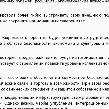
ь южных рубежей, расширить экономические возможно
едстоит более гибко выстраивать свою внешнюю по
нно сохранять национальный суверенитет.
Кыргызстан, вероятно, будет усиливать сотрудничест
е в области безопасности, экономики и культуры, и 
, которые, предположительно, будут интегрированы в
ьствует о стремлении повысить уровень коллективной
ляя свою роль в обеспечении совместной безопасност
мические связи и торговые возможности. При этом ре
м союзнических отношений и защитой собственной не
вы модернизации инфраструктуры, стимулирования э
и. Однако важно, чтобы углубление интеграционных