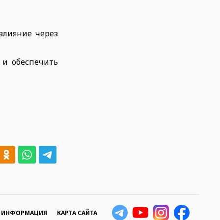
влияние через
 и обеспечить
Я ИНФОРМАЦИЯ
КАРТА САЙТА