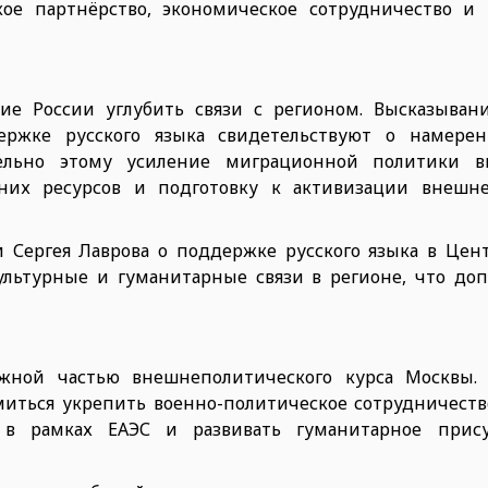
ское партнёрство, экономическое сотрудничество и
е России углубить связи с регионом. Высказыван
ержке русского языка свидетельствуют о намерен
ельно этому усиление миграционной политики в
них ресурсов и подготовку к активизации внешне
 Сергея Лаврова о поддержке русского языка в Цен
ультурные и гуманитарные связи в регионе, что до
ажной частью внешнеполитического курса Москвы.
ремиться укрепить военно-политическое сотрудничест
 в рамках ЕАЭС и развивать гуманитарное прису