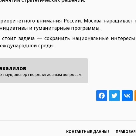
ринятии стратегических решений.
приоритетного внимания России. Москва наращивает 
инициативы и гуманитарные программы.
а стоит задача — сохранить национальные интересы
международной среды.
ахалилов
х наук, эксперт по религиозным вопросам
КОНТАКТНЫЕ ДАННЫЕ
ПРАВОВА