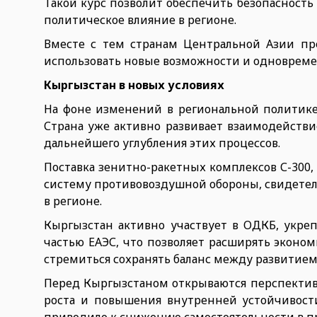
Такой курс позволит обеспечить безопасност
политическое влияние в регионе.
Вместе с тем странам Центральной Азии пр
использовать новые возможности и одновреме
Кыргызстан в новых условиях
На фоне изменений в региональной политике 
Страна уже активно развивает взаимодействи
дальнейшего углубления этих процессов.
Поставка зенитно-ракетных комплексов С-300
систему противовоздушной обороны, свидетел
в регионе.
Кыргызстан активно участвует в ОДКБ, укреп
частью ЕАЭС, что позволяет расширять эконо
стремиться сохранять баланс между развитие
Перед Кыргызстаном открываются перспекти
роста и повышения внутренней устойчивост