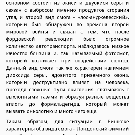
основном состоит из окиси и двуокиси серы и
связан с выбросом именно продуктов сгорания
угля, и второй вид смога – «лос-анджелесский»,
который был обнаружен во времена второй
мировой войны и связан с тем, что после
фордовской революции было огромное
количество автотранспорта, наблюдалось низкое
качество бензина и, так называемый фотосмог,
который возникает при воздействии солнца.
Данный вид смога так же характерен наличием
диоксида серы, ядовитого приземного озона,
который деструктивно влияет на человека,
проходя сложные пути окисления, связываясь с
выхлопными газами и образуя разные вещества
вплоть до формальдегида, который может
вызвать онкологию и много чего еще.
Таким образом, для ситуации в Бишкеке
характерны оба вида смога – Лондонский-зимний